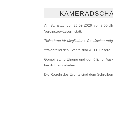
KAMERADSCHA
Am Samstag, den 26.09.2026 von 7:00 Uhr 
Vereinsgewässern statt.
Teilnahme für Mitglieder +
Gastfischer mög
!!!Während des Events sind
ALLE
unsere S
Gemeinsame Ehrung und gemütlicher Auskl
herzlich eingeladen.
Die Regeln des Events sind dem Schreibe