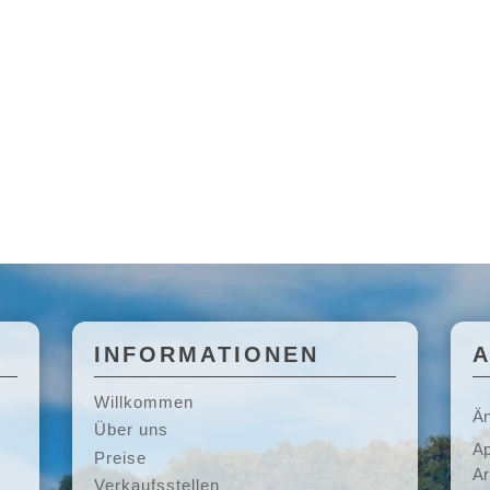
INFORMATIONEN
Willkommen
Än
Über uns
Ap
Preise
Ar
Verkaufsstellen