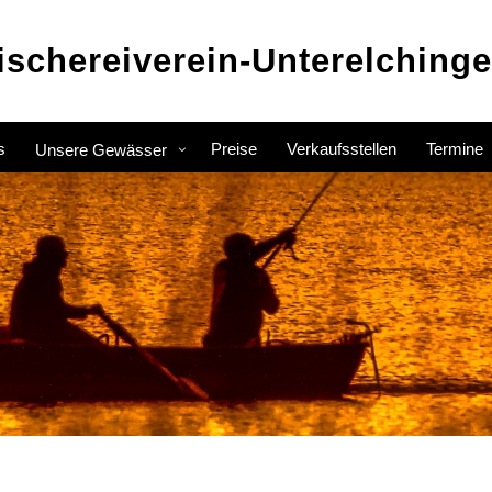
ischereiverein-Unterelchinge
s
Preise
Verkaufsstellen
Termine
Unsere Gewässer