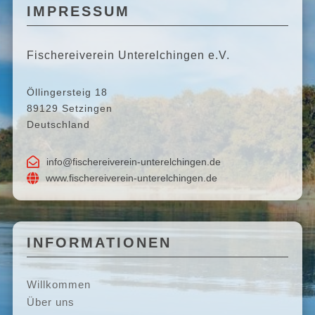
IMPRESSUM
Fischereiverein Unterelchingen e.V.
Öllingersteig 18
89129 Setzingen
Deutschland

info@fischereiverein-unterelchingen.de

www.fischereiverein-unterelchingen.de
INFORMATIONEN
Willkommen
Über uns